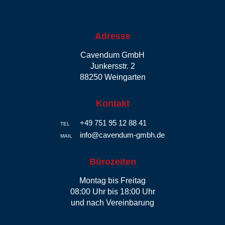
Adresse
Cavendum GmbH
Junkersstr. 2
88250 Weingarten
Kontakt
+49 751 95 12 88 41
TEL
info@cavendum-gmbh.de
MAIL
Bürozeiten
Montag bis Freitag
08:00 Uhr bis 18:00 Uhr
und nach Vereinbarung